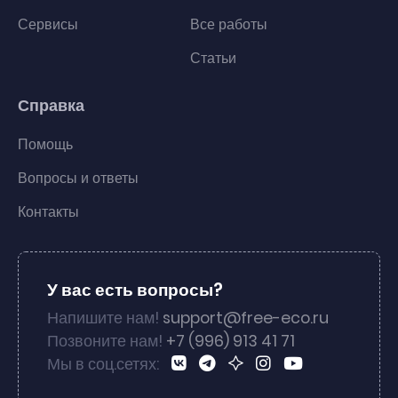
Сервисы
Все работы
Статьи
Справка
Помощь
Вопросы и ответы
Контакты
У вас есть вопросы?
Напишите нам!
support@free-eco.ru
Позвоните нам!
+7 (996) 913 41 71
Мы в соц.сетях: