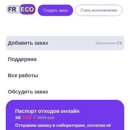
Создать заказ
Стать исполнителем
Добавить заказ
Заполнено 2%
Поддержка
Все работы
Обсудить заказ
Паспорт отходов онлайн
за
300
1000 руб
Отправим заявку в лабораторию, оплатим её