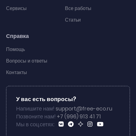
Сервисы
Все работы
Статьи
Справка
Помощь
Вопросы и ответы
Контакты
У вас есть вопросы?
Напишите нам!
support@free-eco.ru
Позвоните нам!
+7 (996) 913 41 71
Мы в соц.сетях: