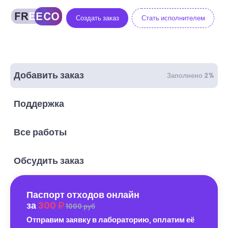
Создать заказ
Стать исполнителем
Добавить заказ
Заполнено 2%
Поддержка
Все работы
Обсудить заказ
Паспорт отходов онлайн
за
300
1000 руб
Отправим заявку в лабораторию, оплатим её