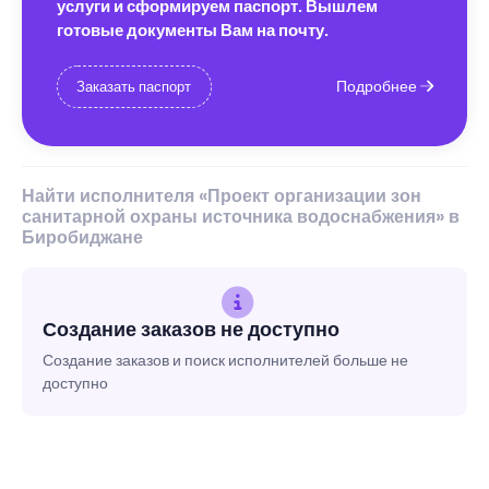
услуги и сформируем паспорт. Вышлем
готовые документы Вам на почту.
Подробнее
Заказать паспорт
Найти исполнителя «Проект организации зон
санитарной охраны источника водоснабжения» в
Биробиджане
Создание заказов не доступно
Создание заказов и поиск исполнителей больше не
доступно