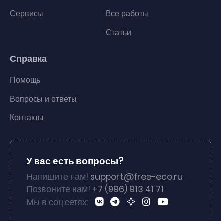
Сервисы
Все работы
Статьи
Справка
Помощь
Вопросы и ответы
Контакты
У вас есть вопросы?
Напишите нам!
support@free-eco.ru
Позвоните нам!
+7 (996) 913 41 71
Мы в соц.сетях: