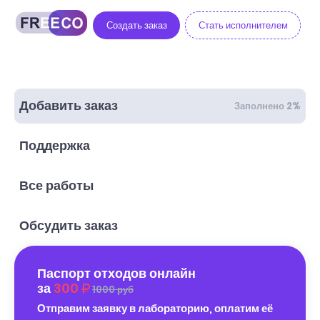
Создать заказ
Стать исполнителем
Добавить заказ
Заполнено 2%
Поддержка
Все работы
Обсудить заказ
Паспорт отходов онлайн
за
300
1000 руб
Отправим заявку в лабораторию, оплатим её