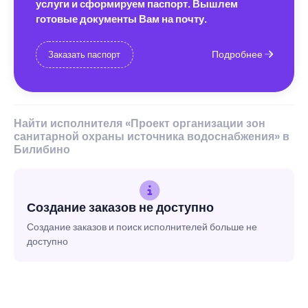
услуги и сформируем паспорт. Вышлем
готовые документы Вам на почту.
Подробнее
Заказать паспорт
Найти исполнителя «Проект организации зон
санитарной охраны источника водоснабжения» в
Билибино
Создание заказов не доступно
Создание заказов и поиск исполнителей больше не
доступно