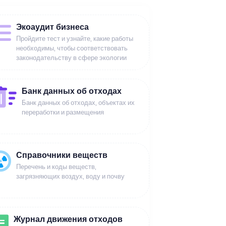
Экоаудит бизнеса
Пройдите тест и узнайте, какие работы
необходимы, чтобы соответствовать
законодательству в сфере экологии
Банк данных об отходах
Банк данных об отходах, объектах их
переработки и размещения
Справочники веществ
Перечень и коды веществ,
загрязняющих воздух, воду и почву
Журнал движения отходов