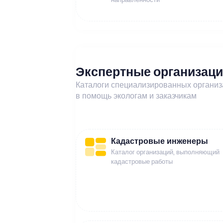
Экспертные организац
Каталоги специализированных органи
в помощь экологам и заказчикам
Кадастровые инженеры
Каталог организаций, выполняющий
кадастровые работы