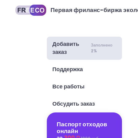
Первая фриланс-биржа экол
Добавить
Заполнено
2%
заказ
Поддержка
Все работы
Обсудить заказ
Паспорт отходов
онлайн
за
300