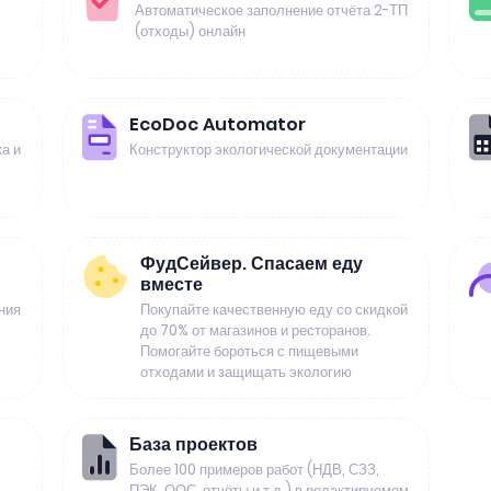
Автоматическое заполнение отчёта 2-ТП
(отходы) онлайн
EcoDoc Automator
а и
Конструктор экологической документации
ФудСейвер. Спасаем еду
вместе
ния
Покупайте качественную еду со скидкой
до 70% от магазинов и ресторанов.
Помогайте бороться с пищевыми
отходами и защищать экологию
База проектов
Более 100 примеров работ (НДВ, СЗЗ,
ПЭК, ООС, отчёты и т.д.) в редактируемом