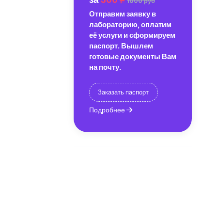
1000 руб
Отправим заявку в
лабораторию, оплатим
её услуги и сформируем
паспорт. Вышлем
готовые документы Вам
на почту.
Заказать паспорт
Подробнее