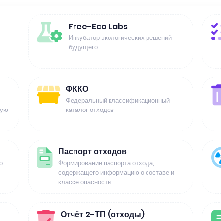
Free-Eco Labs
Инкубатор экологических решений
будущего
ФККО
Федеральный классификационный
щую
каталог отходов
Паспорт отходов
о
Формирование паспорта отхода,
содержащего информацию о составе и
классе опасности
Отчёт 2-ТП (отходы)