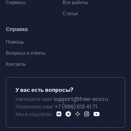
Сервисы
Все работы
Статьи
Справка
Помощь
Вопросы и ответы
Контакты
У вас есть вопросы?
Напишите нам!
support@free-eco.ru
Позвоните нам!
+7 (996) 913 41 71
Мы в соц.сетях: