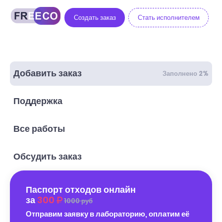
Создать заказ
Стать исполнителем
Добавить заказ
Заполнено 2%
Поддержка
Все работы
Обсудить заказ
Паспорт отходов онлайн
за
300
1000 руб
Отправим заявку в лабораторию, оплатим её