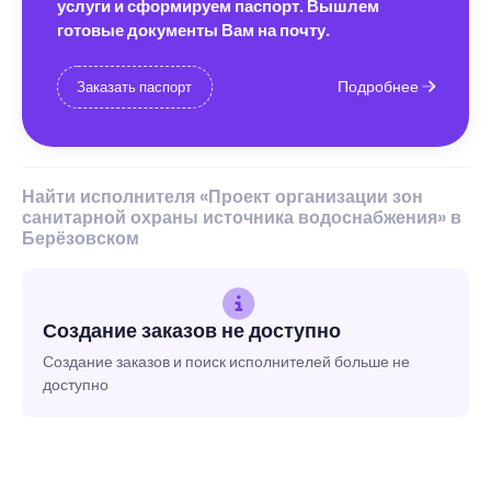
услуги и сформируем паспорт. Вышлем
готовые документы Вам на почту.
Подробнее
Заказать паспорт
Найти исполнителя «Проект организации зон
санитарной охраны источника водоснабжения» в
Берёзовском
Создание заказов не доступно
Создание заказов и поиск исполнителей больше не
доступно