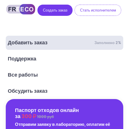
Создать заказ
Стать исполнителем
Добавить заказ
Заполнено 2%
Поддержка
Все работы
Обсудить заказ
Паспорт отходов онлайн
за
300
1000 руб
Отправим заявку в лабораторию, оплатим её