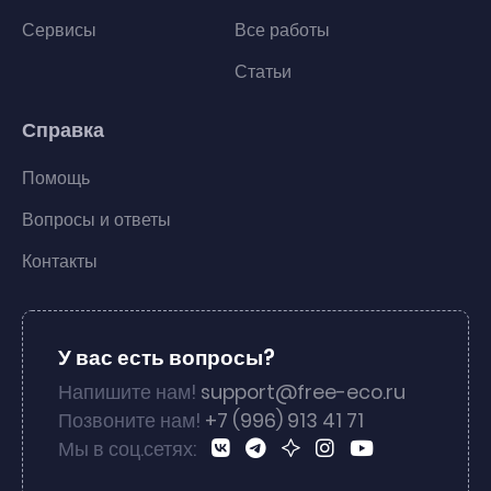
Сервисы
Все работы
Статьи
Справка
Помощь
Вопросы и ответы
Контакты
У вас есть вопросы?
Напишите нам!
support@free-eco.ru
Позвоните нам!
+7 (996) 913 41 71
Мы в соц.сетях: