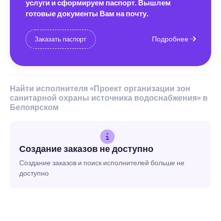
услуги и сформируем паспорт. Вышлем
готовые документы Вам на почту.
Подробнее
Заказать паспорт
Найти исполнителя «Проект организации зон
санитарной охраны источника водоснабжения» в
Белоярском
Создание заказов не доступно
Создание заказов и поиск исполнителей больше не
доступно