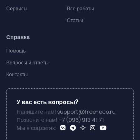
Сервисы
Все работы
Статьи
Справка
Помощь
Вопросы и ответы
Контакты
У вас есть вопросы?
Напишите нам!
support@free-eco.ru
Позвоните нам!
+7 (996) 913 41 71
Мы в соц.сетях: