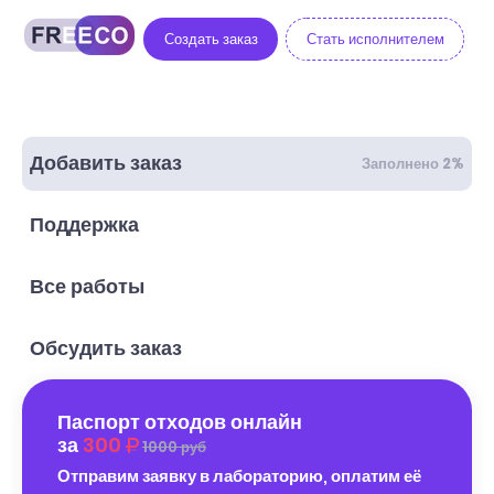
Создать заказ
Стать исполнителем
Добавить заказ
Заполнено 2%
Поддержка
Все работы
Обсудить заказ
Паспорт отходов онлайн
за
300
1000 руб
Отправим заявку в лабораторию, оплатим её