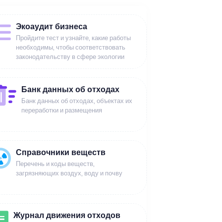
Экоаудит бизнеса
Пройдите тест и узнайте, какие работы
необходимы, чтобы соответствовать
законодательству в сфере экологии
Банк данных об отходах
Банк данных об отходах, объектах их
переработки и размещения
Справочники веществ
Перечень и коды веществ,
загрязняющих воздух, воду и почву
Журнал движения отходов