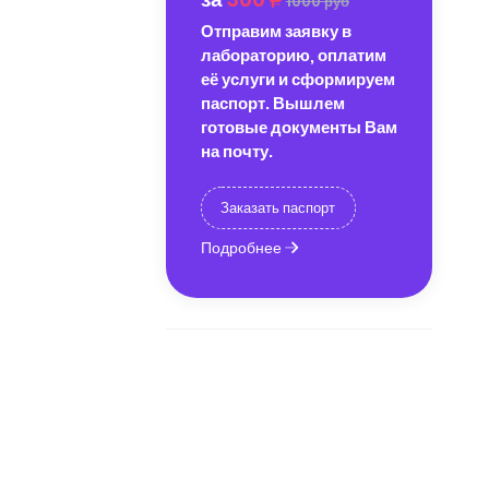
1000 руб
Отправим заявку в
лабораторию, оплатим
её услуги и сформируем
паспорт. Вышлем
готовые документы Вам
на почту.
Заказать паспорт
Подробнее