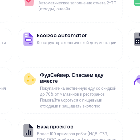
Автоматическое заполнение отчёта 2-ТП
(отходы) онлайн
EcoDoc Automator
а и
Конструктор экологической документации
ФудСейвер. Спасаем еду
вместе
ния
Покупайте качественную еду со скидкой
до 70% от магазинов и ресторанов.
Помогайте бороться с пищевыми
отходами и защищать экологию
База проектов
Более 100 примеров работ (НДВ, СЗЗ,
ПЭК, ООС, отчёты и т.д.) в редактируемом