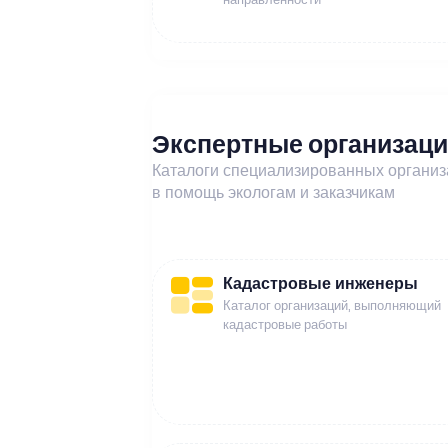
Экспертные организац
Каталоги специализированных органи
в помощь экологам и заказчикам
Кадастровые инженеры
Каталог организаций, выполняющий
кадастровые работы