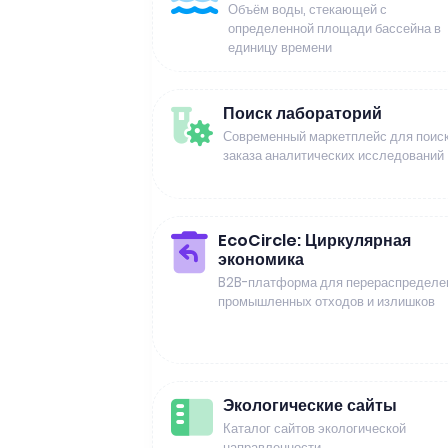
Объём воды, стекающей с
определенной площади бассейна в
единицу времени
Поиск лабораторий
Современный маркетплейс для поиск
заказа аналитических исследований
EcoCircle: Циркулярная
экономика
B2B-платформа для перераспределе
промышленных отходов и излишков
Экологические сайты
Каталог сайтов экологической
направленности