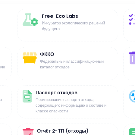
Free-Eco Labs
Инкубатор экологических решений
будущего
ФККО
Федеральный классификационный
щую
каталог отходов
Паспорт отходов
о
Формирование паспорта отхода,
содержащего информацию о составе и
классе опасности
Отчёт 2-ТП (отходы)