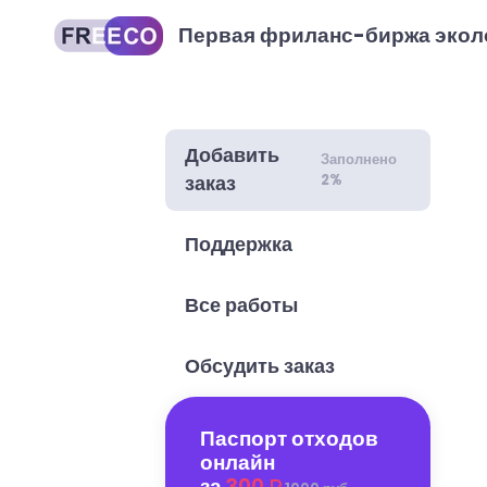
Первая фриланс-биржа экол
Добавить
Заполнено
2%
заказ
Поддержка
Все работы
Обсудить заказ
Паспорт отходов
онлайн
за
300