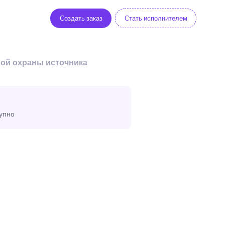
Создать заказ
Стать исполнителем
ной охраны источника
тупно