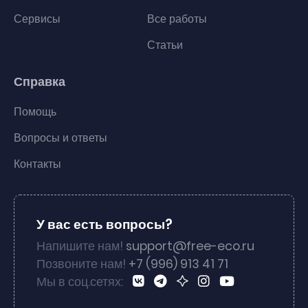
Сервисы
Все работы
Статьи
Справка
Помощь
Вопросы и ответы
Контакты
У вас есть вопросы?
Напишите нам!
support@free-eco.ru
Позвоните нам!
+7 (996) 913 41 71
Мы в соц.сетях: