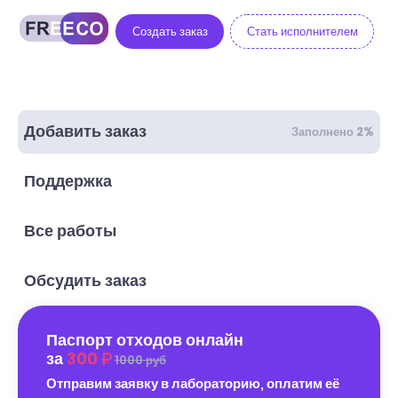
Создать заказ
Стать исполнителем
Добавить заказ
Заполнено 2%
Поддержка
Все работы
Обсудить заказ
Паспорт отходов онлайн
за
300
1000 руб
Отправим заявку в лабораторию, оплатим её