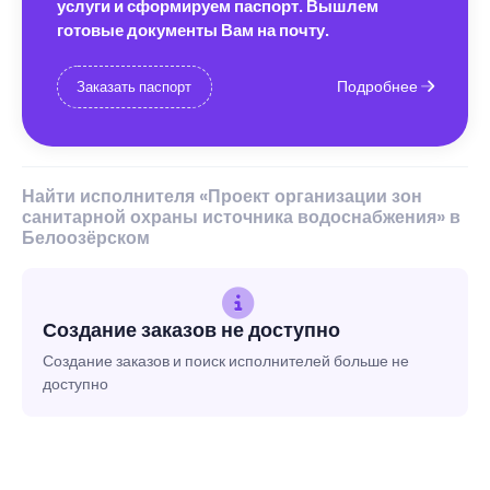
услуги и сформируем паспорт. Вышлем
готовые документы Вам на почту.
Подробнее
Заказать паспорт
Найти исполнителя «Проект организации зон
санитарной охраны источника водоснабжения» в
Белоозёрском
Создание заказов не доступно
Создание заказов и поиск исполнителей больше не
доступно