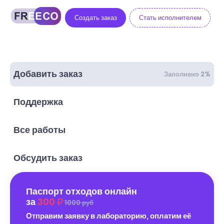
Создать заказ
Стать исполнителем
Добавить заказ
Заполнено 2%
Поддержка
Все работы
Обсудить заказ
Паспорт отходов онлайн
за
300
1000 руб
Отправим заявку в лабораторию, оплатим её