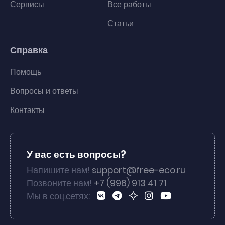
Сервисы
Все работы
Статьи
Справка
Помощь
Вопросы и ответы
Контакты
У вас есть вопросы?
Напишите нам!
support@free-eco.ru
Позвоните нам!
+7 (996) 913 41 71
Мы в соц.сетях: