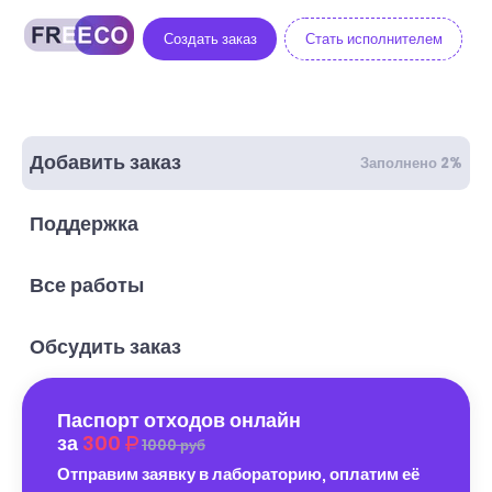
Создать заказ
Стать исполнителем
Добавить заказ
Заполнено 2%
Поддержка
Все работы
Обсудить заказ
Паспорт отходов онлайн
за
300
1000 руб
Отправим заявку в лабораторию, оплатим её