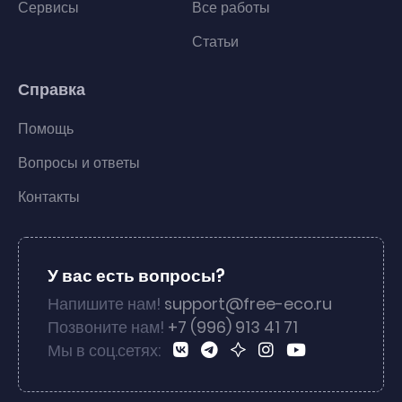
Сервисы
Все работы
Статьи
Справка
Помощь
Вопросы и ответы
Контакты
У вас есть вопросы?
Напишите нам!
support@free-eco.ru
Позвоните нам!
+7 (996) 913 41 71
Мы в соц.сетях: