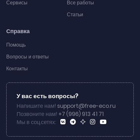
Сервисы
Все работы
Статьи
Справка
Помощь
Вопросы и ответы
Контакты
У вас есть вопросы?
Напишите нам!
support@free-eco.ru
Позвоните нам!
+7 (996) 913 41 71
Мы в соц.сетях: