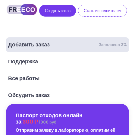
Создать заказ
Стать исполнителем
Добавить заказ
Заполнено 2%
Поддержка
Все работы
Обсудить заказ
Паспорт отходов онлайн
за
300
1000 руб
Отправим заявку в лабораторию, оплатим её