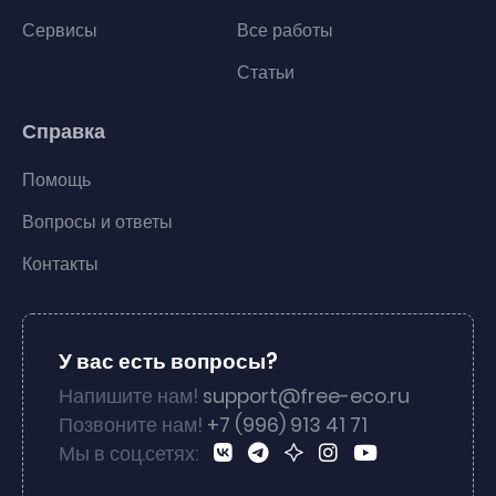
Сервисы
Все работы
Статьи
Справка
Помощь
Вопросы и ответы
Контакты
У вас есть вопросы?
Напишите нам!
support@free-eco.ru
Позвоните нам!
+7 (996) 913 41 71
Мы в соц.сетях: