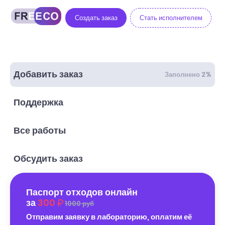
Создать заказ
Стать исполнителем
Добавить заказ
Заполнено 2%
Поддержка
Все работы
Обсудить заказ
Паспорт отходов онлайн
за
300
1000 руб
Отправим заявку в лабораторию, оплатим её