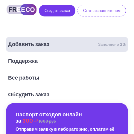
Создать заказ
Стать исполнителем
Добавить заказ
Заполнено 2%
Поддержка
Все работы
Обсудить заказ
Паспорт отходов онлайн
за
300
1000 руб
Отправим заявку в лабораторию, оплатим её