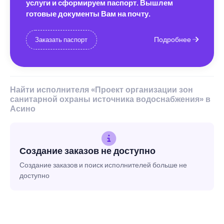
услуги и сформируем паспорт. Вышлем
готовые документы Вам на почту.
Подробнее
Заказать паспорт
Найти исполнителя «Проект организации зон
санитарной охраны источника водоснабжения» в
Асино
Создание заказов не доступно
Создание заказов и поиск исполнителей больше не
доступно