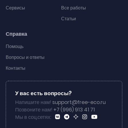
Сервисы
Все работы
Статьи
Справка
Помощь
Вопросы и ответы
Контакты
У вас есть вопросы?
Напишите нам!
support@free-eco.ru
Позвоните нам!
+7 (996) 913 41 71
Мы в соц.сетях: