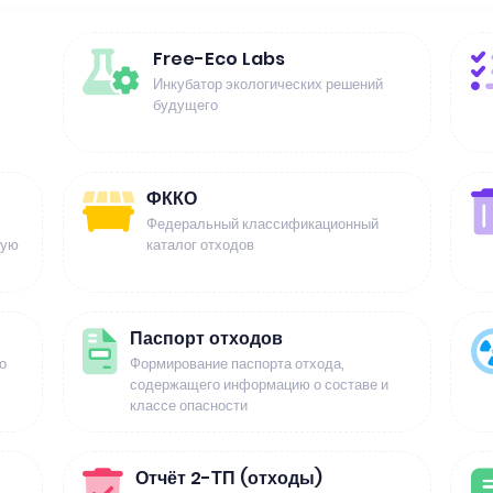
Free-Eco Labs
Инкубатор экологических решений
будущего
ФККО
Федеральный классификационный
щую
каталог отходов
Паспорт отходов
о
Формирование паспорта отхода,
содержащего информацию о составе и
классе опасности
Отчёт 2-ТП (отходы)