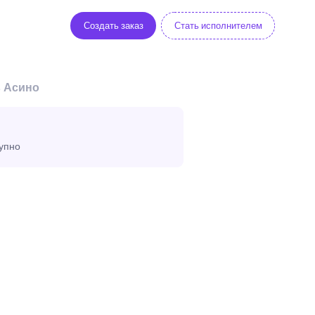
Создать заказ
Стать исполнителем
в Асино
тупно