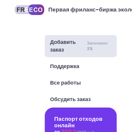
Первая фриланс-биржа экол
Добавить
Заполнено
2%
заказ
Поддержка
Все работы
Обсудить заказ
Паспорт отходов
онлайн
за
300