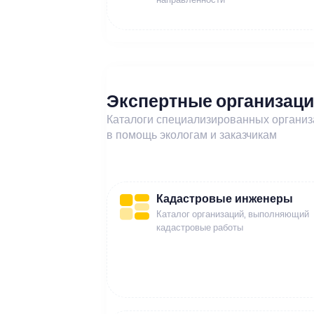
Экспертные организац
Каталоги специализированных органи
в помощь экологам и заказчикам
Кадастровые инженеры
Каталог организаций, выполняющий
кадастровые работы