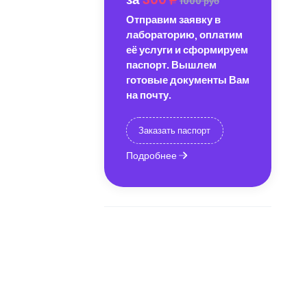
1000 руб
Отправим заявку в
лабораторию, оплатим
её услуги и сформируем
паспорт. Вышлем
готовые документы Вам
на почту.
Заказать паспорт
Подробнее