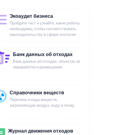
Экоаудит бизнеса
Пройдите тест и узнайте, какие работы
необходимы, чтобы соответствовать
законодательству в сфере экологии
Банк данных об отходах
Банк данных об отходах, объектах их
переработки и размещения
Справочники веществ
Перечень и коды веществ,
загрязняющих воздух, воду и почву
Журнал движения отходов