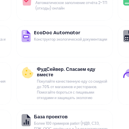
Автоматическое заполнение отчёта 2-ТП
(отходы) онлайн
EcoDoc Automator
а и
Конструктор экологической документации
ФудСейвер. Спасаем еду
вместе
ния
Покупайте качественную еду со скидкой
до 70% от магазинов и ресторанов.
Помогайте бороться с пищевыми
отходами и защищать экологию
База проектов
Более 100 примеров работ (НДВ, СЗЗ,
ПЭК, ООС, отчёты и т.д.) в редактируемом