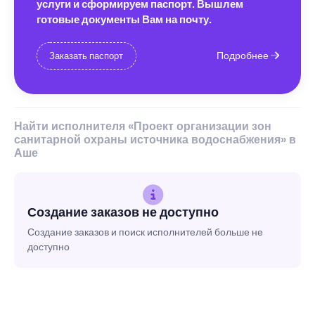
услуги и сформируем паспорт. Вышлем
готовые документы Вам на почту.
Подробнее
Заказать паспорт
Найти исполнителя «Проект организации зон
санитарной охраны источника водоснабжения» в
Аше
Создание заказов не доступно
Создание заказов и поиск исполнителей больше не
доступно