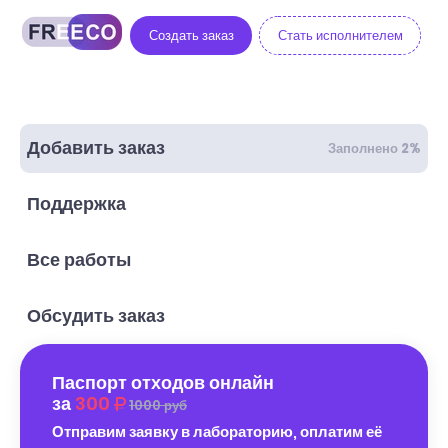
Создать заказ
Стать исполнителем
Добавить заказ
Заполнено 2%
Поддержка
Все работы
Обсудить заказ
Паспорт отходов онлайн
за
300
1000 руб
Отправим заявку в лабораторию, оплатим её