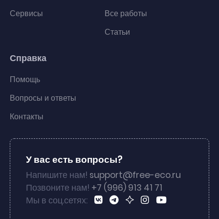
Сервисы
Все работы
Статьи
Справка
Помощь
Вопросы и ответы
Контакты
У вас есть вопросы?
Напишите нам!
support@free-eco.ru
Позвоните нам!
+7 (996) 913 41 71
Мы в соц.сетях: