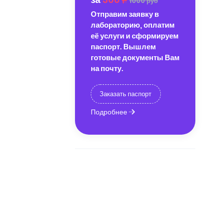
1000 руб
Отправим заявку в
лабораторию, оплатим
её услуги и сформируем
паспорт. Вышлем
готовые документы Вам
на почту.
Заказать паспорт
Подробнее