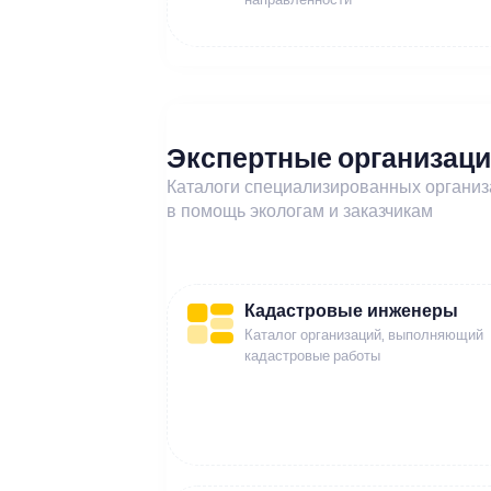
Экспертные организац
Каталоги специализированных органи
в помощь экологам и заказчикам
Кадастровые инженеры
Каталог организаций, выполняющий
кадастровые работы