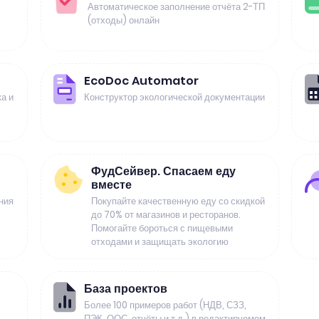
Автоматическое заполнение отчёта 2-ТП
(отходы) онлайн
EcoDoc Automator
а и
Конструктор экологической документации
ФудСейвер. Спасаем еду
вместе
ния
Покупайте качественную еду со скидкой
до 70% от магазинов и ресторанов.
Помогайте бороться с пищевыми
отходами и защищать экологию
База проектов
Более 100 примеров работ (НДВ, СЗЗ,
ПЭК, ООС, отчёты и т.д.) в редактируемом