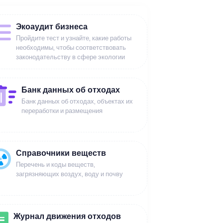
Экоаудит бизнеса
Пройдите тест и узнайте, какие работы
необходимы, чтобы соответствовать
законодательству в сфере экологии
Банк данных об отходах
Банк данных об отходах, объектах их
переработки и размещения
Справочники веществ
Перечень и коды веществ,
загрязняющих воздух, воду и почву
Журнал движения отходов