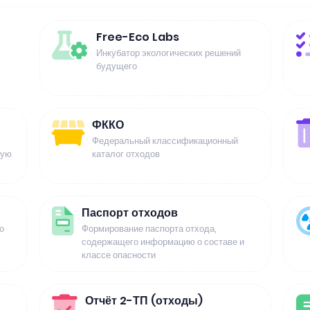
Free-Eco Labs
Инкубатор экологических решений
будущего
ФККО
Федеральный классификационный
щую
каталог отходов
Паспорт отходов
о
Формирование паспорта отхода,
содержащего информацию о составе и
классе опасности
Отчёт 2-ТП (отходы)