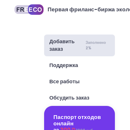
Первая фриланс-биржа экол
Добавить
Заполнено
2%
заказ
Поддержка
Все работы
Обсудить заказ
Паспорт отходов
онлайн
за
300