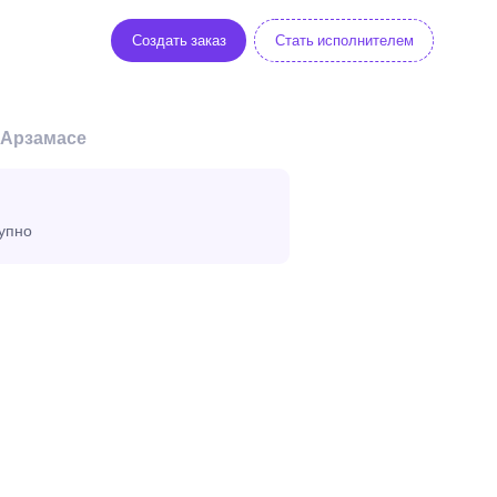
Создать заказ
Стать исполнителем
 Арзамасе
тупно