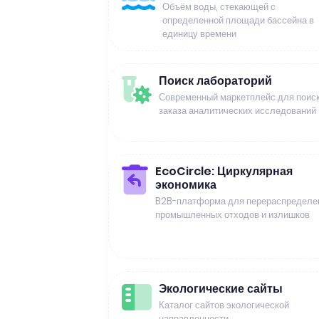
Объём воды, стекающей с
определенной площади бассейна в
единицу времени
Поиск лабораторий
Современный маркетплейс для поиск
заказа аналитических исследований
EcoCircle: Циркулярная
экономика
B2B-платформа для перераспределе
промышленных отходов и излишков
Экологические сайты
Каталог сайтов экологической
направленности