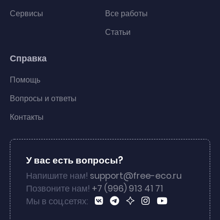
Сервисы
Все работы
Статьи
Справка
Помощь
Вопросы и ответы
Контакты
У вас есть вопросы?
Напишите нам!
support@free-eco.ru
Позвоните нам!
+7 (996) 913 41 71
Мы в соц.сетях: