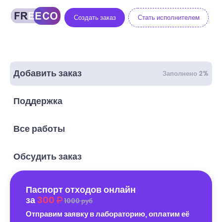
Создать заказ
Стать исполнителем
Добавить заказ
Заполнено 2%
Поддержка
Все работы
Обсудить заказ
Паспорт отходов онлайн
за
300
1000 руб
Отправим заявку в лабораторию, оплатим её