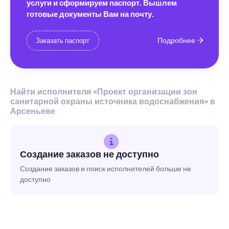
услуги и сформируем паспорт. Вышлем
готовые документы Вам на почту.
Подробнее
Заказать паспорт
Найти исполнителя «Проект организации зон
санитарной охраны источника водоснабжения» в
Арсеньеве
Создание заказов не доступно
Создание заказов и поиск исполнителей больше не
доступно