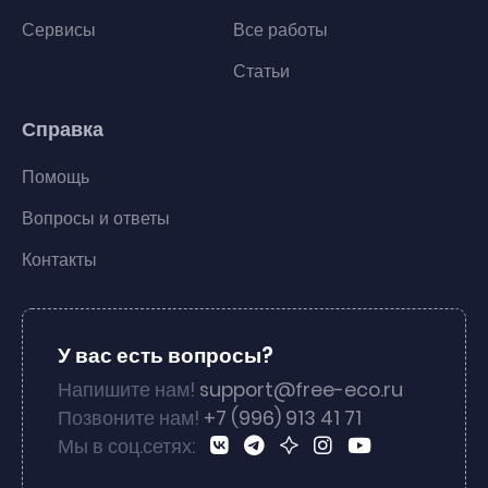
Сервисы
Все работы
Статьи
Справка
Помощь
Вопросы и ответы
Контакты
У вас есть вопросы?
Напишите нам!
support@free-eco.ru
Позвоните нам!
+7 (996) 913 41 71
Мы в соц.сетях: