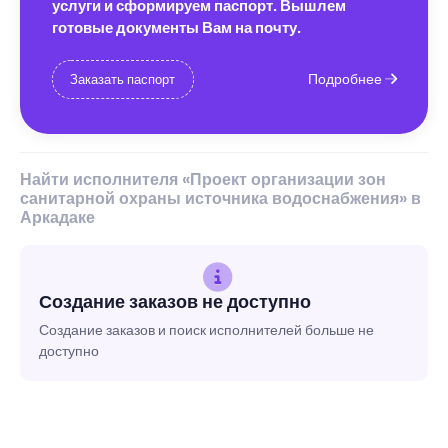
услуги и сформируем паспорт. Вышлем
готовые документы Вам на почту.
Подробнее
Заказать паспорт
Найти исполнителя «Проект организации зон
санитарной охраны источника водоснабжения» в
Аркадаке
Создание заказов не доступно
Создание заказов и поиск исполнителей больше не
доступно