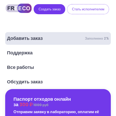
Создать заказ
Стать исполнителем
Добавить заказ
Заполнено 2%
Поддержка
Все работы
Обсудить заказ
Паспорт отходов онлайн
за
300
1000 руб
Отправим заявку в лабораторию, оплатим её