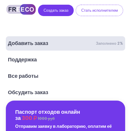
Создать заказ
Стать исполнителем
Добавить заказ
Заполнено 2%
Поддержка
Все работы
Обсудить заказ
Паспорт отходов онлайн
за
300
1000 руб
Отправим заявку в лабораторию, оплатим её