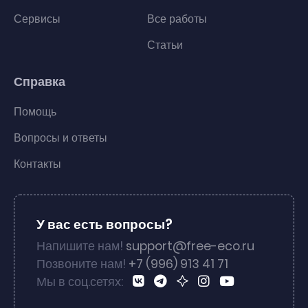
Сервисы
Все работы
Статьи
Справка
Помощь
Вопросы и ответы
Контакты
У вас есть вопросы?
Напишите нам!
support@free-eco.ru
Позвоните нам!
+7 (996) 913 41 71
Мы в соц.сетях: