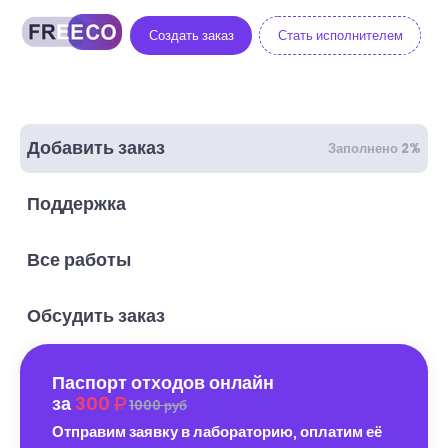
Создать заказ
Стать исполнителем
Добавить заказ
Заполнено 2%
Поддержка
Все работы
Обсудить заказ
Паспорт отходов онлайн
за
300
1000 руб
Отправим заявку в лабораторию, оплатим её