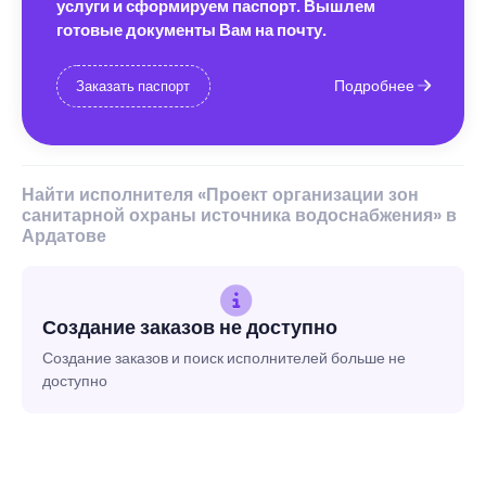
услуги и сформируем паспорт. Вышлем
готовые документы Вам на почту.
Подробнее
Заказать паспорт
Найти исполнителя «Проект организации зон
санитарной охраны источника водоснабжения» в
Ардатове
Создание заказов не доступно
Создание заказов и поиск исполнителей больше не
доступно