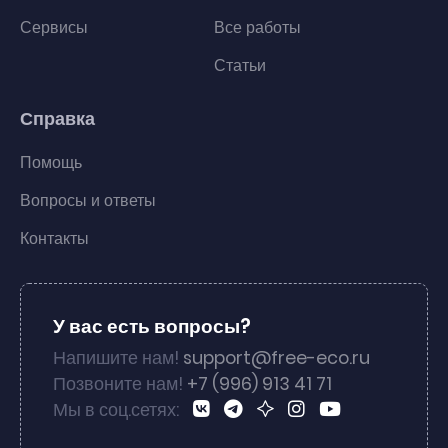
Сервисы
Все работы
Статьи
Справка
Помощь
Вопросы и ответы
Контакты
У вас есть вопросы?
Напишите нам!
support@free-eco.ru
Позвоните нам!
+7 (996) 913 41 71
Мы в соц.сетях: