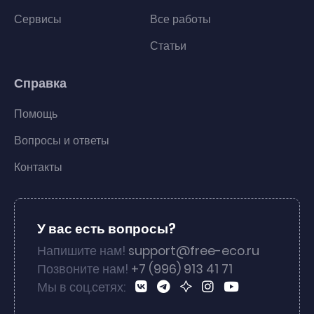
Сервисы
Все работы
Статьи
Справка
Помощь
Вопросы и ответы
Контакты
У вас есть вопросы?
Напишите нам!
support@free-eco.ru
Позвоните нам!
+7 (996) 913 41 71
Мы в соц.сетях: