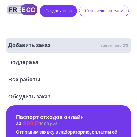
Создать заказ
Стать исполнителем
Добавить заказ
Заполнено 2%
Поддержка
Все работы
Обсудить заказ
Паспорт отходов онлайн
за
300
1000 руб
Отправим заявку в лабораторию, оплатим её