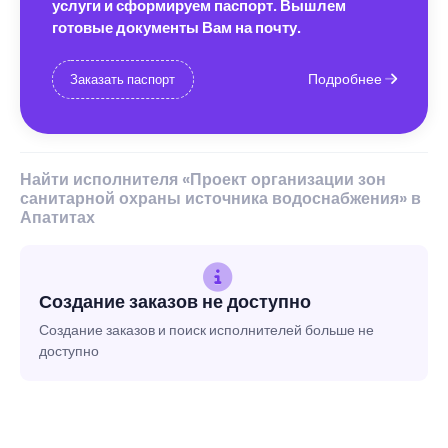
услуги и сформируем паспорт. Вышлем
готовые документы Вам на почту.
Подробнее
Заказать паспорт
Найти исполнителя «Проект организации зон
санитарной охраны источника водоснабжения» в
Апатитах
Создание заказов не доступно
Создание заказов и поиск исполнителей больше не
доступно