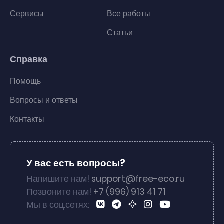
Сервисы
Все работы
Статьи
Справка
Помощь
Вопросы и ответы
Контакты
У вас есть вопросы?
Напишите нам!
support@free-eco.ru
Позвоните нам!
+7 (996) 913 41 71
Мы в соц.сетях: