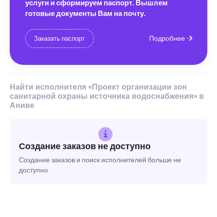
услуги и сформируем паспорт. Вышлем
готовые документы Вам на почту.
Подробнее
Заказать паспорт
Найти исполнителя «Проект организации зон
санитарной охраны источника водоснабжения» в
Аниве
Создание заказов не доступно
Создание заказов и поиск исполнителей больше не
доступно