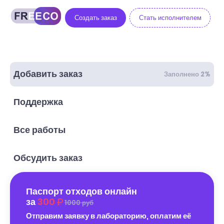
Создать заказ
Стать исполнителем
Добавить заказ
Заполнено 2%
Поддержка
Все работы
Обсудить заказ
Паспорт отходов онлайн
за
300
1000 руб
Отправим заявку в лабораторию, оплатим её