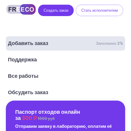
Создать заказ
Стать исполнителем
Добавить заказ
Заполнено 2%
Поддержка
Все работы
Обсудить заказ
Паспорт отходов онлайн
за
300
1000 руб
Отправим заявку в лабораторию, оплатим её