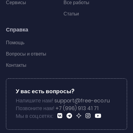
Сервисы
Все работы
Статьи
Справка
Помощь
Вопросы и ответы
Контакты
У вас есть вопросы?
Напишите нам!
support@free-eco.ru
Позвоните нам!
+7 (996) 913 41 71
Мы в соц.сетях: