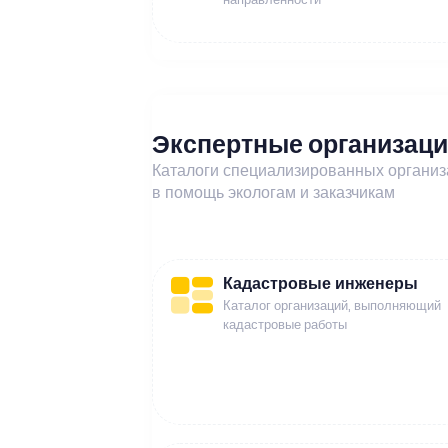
Экспертные организац
Каталоги специализированных органи
в помощь экологам и заказчикам
Кадастровые инженеры
Каталог организаций, выполняющий
кадастровые работы