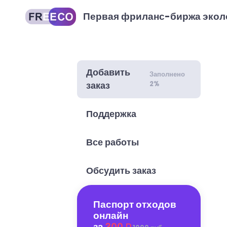
Первая фриланс-биржа экол
Добавить
Заполнено
2%
заказ
Поддержка
Все работы
Обсудить заказ
Паспорт отходов
онлайн
за
300