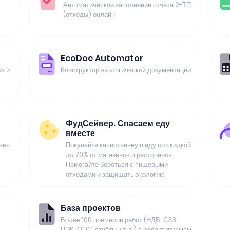
Автоматическое заполнение отчёта 2-ТП
(отходы) онлайн
EcoDoc Automator
а и
Конструктор экологической документации
ФудСейвер. Спасаем еду
вместе
ния
Покупайте качественную еду со скидкой
до 70% от магазинов и ресторанов.
Помогайте бороться с пищевыми
отходами и защищать экологию
База проектов
Более 100 примеров работ (НДВ, СЗЗ,
ПЭК, ООС, отчёты и т.д.) в редактируемом