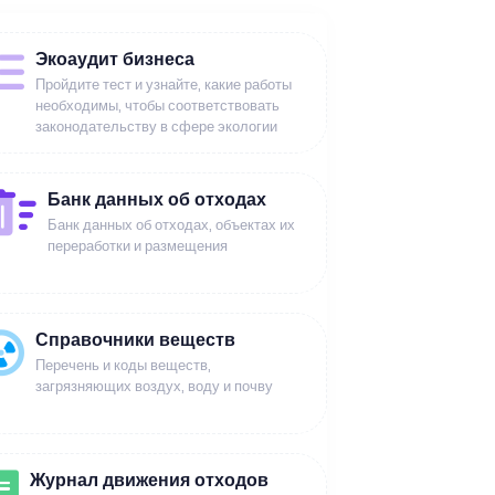
Экоаудит бизнеса
Пройдите тест и узнайте, какие работы
необходимы, чтобы соответствовать
законодательству в сфере экологии
Банк данных об отходах
Банк данных об отходах, объектах их
переработки и размещения
Справочники веществ
Перечень и коды веществ,
загрязняющих воздух, воду и почву
Журнал движения отходов