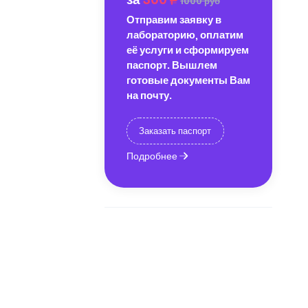
1000 руб
Отправим заявку в
лабораторию, оплатим
её услуги и сформируем
паспорт. Вышлем
готовые документы Вам
на почту.
Заказать паспорт
Подробнее