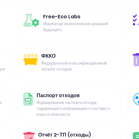
Free-Eco Labs
Инкубатор экологических решений
будущего
ФККО
Федеральный классификационный
щую
каталог отходов
Паспорт отходов
о
Формирование паспорта отхода,
содержащего информацию о составе и
классе опасности
Отчёт 2-ТП (отходы)