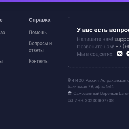
е
Справка
У вас есть вопр
каз
Помощь
Напишите нам!
suppo
Вопросы и
Позвоните нам!
+7 (9
ответы
Мы в соц.сетях:
ты
Контакты
41400
,
Россия
,
Астраханская 
Бакинская 79
,
офис №14
Самозанятый Веренков Евге
ИНН: 302301807738