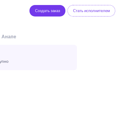
Создать заказ
Стать исполнителем
в Анапе
тупно