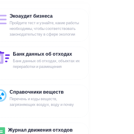
Экоаудит бизнеса
Пройдите тест и узнайте, какие работы
необходимы, чтобы соответствовать
законодательству в сфере экологии
Банк данных об отходах
Банк данных об отходах, объектах их
переработки и размещения
Справочники веществ
Перечень и коды веществ,
загрязняющих воздух, воду и почву
Журнал движения отходов