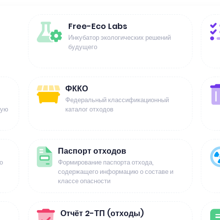
Free-Eco Labs
Инкубатор экологических решений
будущего
ФККО
Федеральный классификационный
щую
каталог отходов
Паспорт отходов
о
Формирование паспорта отхода,
содержащего информацию о составе и
классе опасности
Отчёт 2-ТП (отходы)