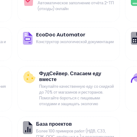
Автоматическое заполнение отчёта 2-ТП
(отходы) онлайн
EcoDoc Automator
а и
Конструктор экологической документации
ФудСейвер. Спасаем еду
вместе
ния
Покупайте качественную еду со скидкой
до 70% от магазинов и ресторанов.
Помогайте бороться с пищевыми
отходами и защищать экологию
База проектов
Более 100 примеров работ (НДВ, СЗЗ,
ПЭК, ООС, отчёты и т.д.) в редактируемом