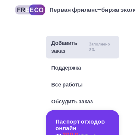
Первая фриланс-биржа экол
Добавить
Заполнено
2%
заказ
Поддержка
Все работы
Обсудить заказ
Паспорт отходов
онлайн
за
300