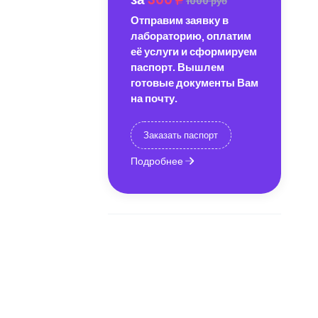
1000 руб
Отправим заявку в
лабораторию, оплатим
её услуги и сформируем
паспорт. Вышлем
готовые документы Вам
на почту.
Заказать паспорт
Подробнее