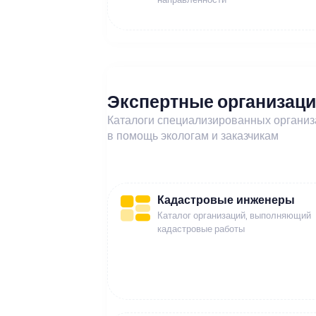
Экспертные организац
Каталоги специализированных органи
в помощь экологам и заказчикам
Кадастровые инженеры
Каталог организаций, выполняющий
кадастровые работы