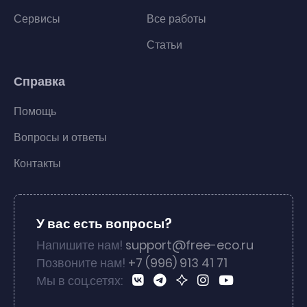
Сервисы
Все работы
Статьи
Справка
Помощь
Вопросы и ответы
Контакты
У вас есть вопросы?
Напишите нам!
support@free-eco.ru
Позвоните нам!
+7 (996) 913 41 71
Мы в соц.сетях: