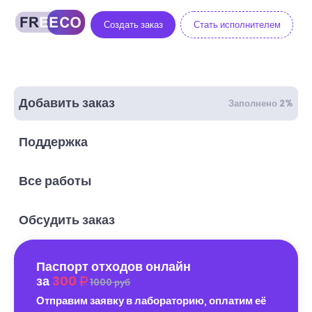
Создать заказ
Стать исполнителем
Добавить заказ
Заполнено 2%
Поддержка
Все работы
Обсудить заказ
Паспорт отходов онлайн
за
300
1000 руб
Отправим заявку в лабораторию, оплатим её