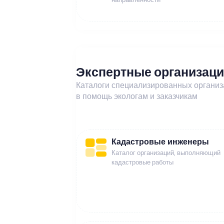
Экспертные организац
Каталоги специализированных органи
в помощь экологам и заказчикам
Кадастровые инженеры
Каталог организаций, выполняющий
кадастровые работы