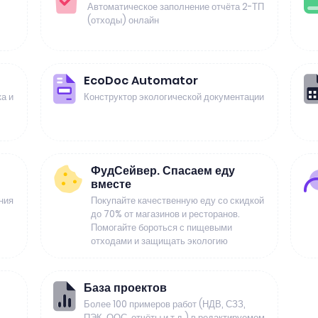
Автоматическое заполнение отчёта 2-ТП
(отходы) онлайн
EcoDoc Automator
а и
Конструктор экологической документации
ФудСейвер. Спасаем еду
вместе
ния
Покупайте качественную еду со скидкой
до 70% от магазинов и ресторанов.
Помогайте бороться с пищевыми
отходами и защищать экологию
База проектов
Более 100 примеров работ (НДВ, СЗЗ,
ПЭК, ООС, отчёты и т.д.) в редактируемом