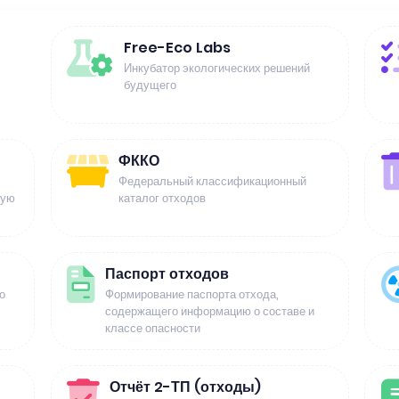
Free-Eco Labs
Инкубатор экологических решений
будущего
ФККО
Федеральный классификационный
щую
каталог отходов
Паспорт отходов
о
Формирование паспорта отхода,
содержащего информацию о составе и
классе опасности
Отчёт 2-ТП (отходы)