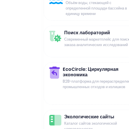
Объём воды, стекающей с
определенной площади бассейна в
единицу времени
Поиск лабораторий
Современный маркетплейс для поиск
заказа аналитических исследований
EcoCircle: Циркулярная
экономика
B2B-платформа для перераспределе
промышленных отходов и излишков
Экологические сайты
Каталог сайтов экологической
направленности