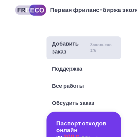
Первая фриланс-биржа экол
Добавить
Заполнено
2%
заказ
Поддержка
Все работы
Обсудить заказ
Паспорт отходов
онлайн
за
300