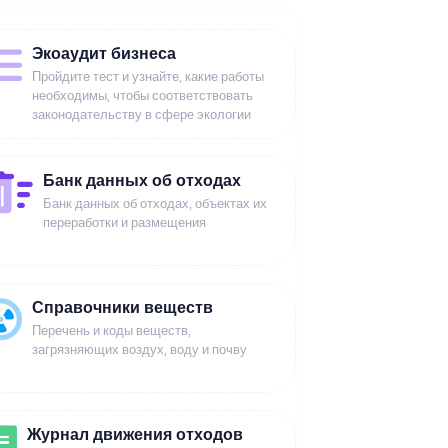
Экоаудит бизнеса
Пройдите тест и узнайте, какие работы
необходимы, чтобы соответствовать
законодательству в сфере экологии
Банк данных об отходах
Банк данных об отходах, объектах их
переработки и размещения
Справочники веществ
Перечень и коды веществ,
загрязняющих воздух, воду и почву
Журнал движения отходов