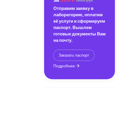
1000 руб
Отправим заявку в
лабораторию, оплатим
её услуги и сформируем
паспорт. Вышлем
готовые документы Вам
на почту.
Заказать паспорт
Подробнее