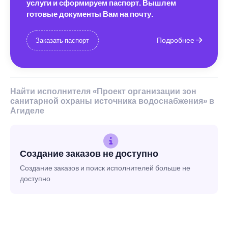
услуги и сформируем паспорт. Вышлем
готовые документы Вам на почту.
Подробнее
Заказать паспорт
Найти исполнителя «Проект организации зон
санитарной охраны источника водоснабжения» в
Агиделе
Создание заказов не доступно
Создание заказов и поиск исполнителей больше не
доступно