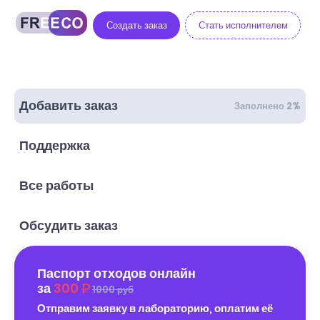
Создать заказ
Стать исполнителем
Добавить заказ
Заполнено 2%
Поддержка
Все работы
Обсудить заказ
Паспорт отходов онлайн
за
300
1000 руб
Отправим заявку в лабораторию, оплатим её