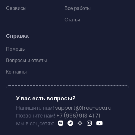
Сервисы
Все работы
Статьи
Справка
Помощь
Вопросы и ответы
Контакты
У вас есть вопросы?
Напишите нам!
support@free-eco.ru
Позвоните нам!
+7 (996) 913 41 71
Мы в соц.сетях: