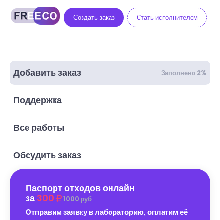
Создать заказ
Стать исполнителем
Добавить заказ
Заполнено 2%
Поддержка
Все работы
Обсудить заказ
Паспорт отходов онлайн
за
300
1000 руб
Отправим заявку в лабораторию, оплатим её