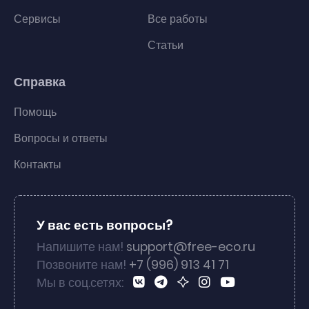
Сервисы
Все работы
Статьи
Справка
Помощь
Вопросы и ответы
Контакты
У вас есть вопросы?
Напишите нам!
support@free-eco.ru
Позвоните нам!
+7 (996) 913 41 71
Мы в соц.сетях: