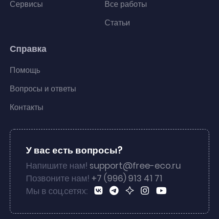
Сервисы
Все работы
Статьи
Справка
Помощь
Вопросы и ответы
Контакты
У вас есть вопросы?
Напишите нам!
support@free-eco.ru
Позвоните нам!
+7 (996) 913 41 71
Мы в соц.сетях: