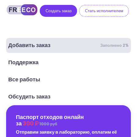
Создать заказ
Стать исполнителем
Добавить заказ
Заполнено 2%
Поддержка
Все работы
Обсудить заказ
Паспорт отходов онлайн
за
300
1000 руб
Отправим заявку в лабораторию, оплатим её